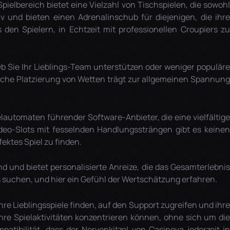
elbereich bietet eine Vielzahl von Tischspielen, die sowohl
v und bieten einen Adrenalinschub für diejenigen, die ihre
den Spielern, in Echtzeit mit professionellen Croupiers zu
b Sie Ihr Lieblings-Team unterstützen oder weniger populäre
ache Platzierung von Wetten trägt zur allgemeinen Spannung
automaten führender Software-Anbieter, die eine vielfältige
deo-Slots mit fesselnden Handlungssträngen gibt es keinen
ektes Spiel zu finden.
und bietet personalisierte Anreize, die das Gesamterlebnis
is suchen, und hier ein Gefühl der Wertschätzung erfahren.
re Lieblingsspiele finden, auf den Support zugreifen und ihre
hre Spielaktivitäten konzentrieren können, ohne sich um die
tibilität, dass der Nervenkitzel von Casinova jederzeit in