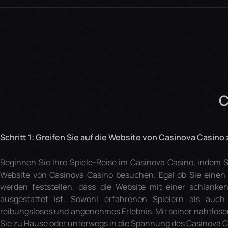
C
Schritt 1: Greifen Sie auf die Website von Casinova Casino 
Beginnen Sie Ihre Spiele-Reise im Casinova Casino, indem S
Website von Casinova Casino besuchen. Egal ob Sie einen
werden feststellen, dass die Website mit einer schlanken
ausgestattet ist. Sowohl erfahrenen Spielern als auch 
reibungsloses und angenehmes Erlebnis. Mit seiner nahtlos
Sie zu Hause oder unterwegs in die Spannung des Casinova 