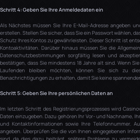
Schritt 4: Geben Sie Ihre Anmeldedaten ein
Als Nächstes müssen Sie Ihre E-Mail-Adresse angeben und
erstellen. Stellen Sie sicher, dass Sie ein Passwort wählen, d
Schutz Ihres Kontos zu gewährleisten. Dieser Schritt ist ent
Kontoaktivitäten. Darüber hinaus müssen Sie die Allgeme
Datenschutzbestimmungen sorgfältig lesen und akzeptier
bestätigen, dass Sie mindestens 18 Jahre alt sind. Wenn S
Laufenden bleiben möchten, können Sie sich zu dies
Benachrichtigungen zu erhalten, damit Sie keine spannende
Schritt 5: Geben Sie Ihre persönlichen Daten an
Im letzten Schritt des Registrierungsprozesses wird Casino
Daten einzugeben. Dazu gehören Ihr Vor- und Nachname, Ihr
und Kontaktinformationen sowie Ihre Telefonnummer. Au
angeben. Überprüfen Sie die von Ihnen eingegebenen Inform
sind, da dies dazu beiträgt, spätere Probleme zu vermeid