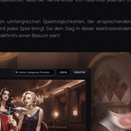
inen umfangreichen Spielmöglichkeiten, der ansprechenden
d jedes Spiel bringt Sie dem Sieg in dieser elektrisierenden
definitiv einen Besuch wert!