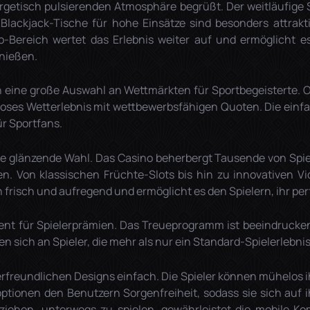
etisch pulsierenden Atmosphäre begrüßt. Der weitläufige Spi
Blackjack-Tische für hohe Einsätze sind besonders attrakti
-Bereich wertet das Erlebnis weiter auf und ermöglicht es 
enießen.
n eine große Auswahl an Wettmärkten für Sportbegeisterte. O
loses Wetterlebnis mit wettbewerbsfähigen Quoten. Die einf
ür Sportfans.
ne glänzende Wahl. Das Casino beherbergt Tausende von Spiel
. Von klassischen Früchte-Slots bis hin zu innovativen Vi
 frisch und aufregend und ermöglicht es den Spielern, ihr perf
t für Spielerprämien. Das Treueprogramm ist beeindruckend 
en sich an Spieler, die mehr als nur ein Standard-Spielerlebn
rfreundlichen Designs einfach. Die Spieler können mühelos ih
tionen den Benutzern Sorgenfreiheit, sodass sie sich auf i
ehen, unterwegs zu spielen, gewährleistet die mobile Kompa