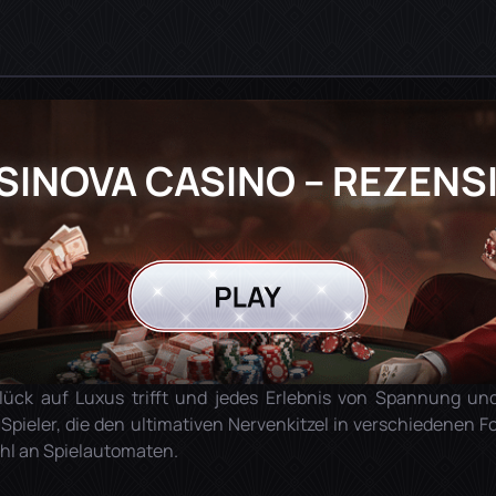
SINOVA CASINO – REZENS
Glück auf Luxus trifft und jedes Erlebnis von Spannung und
 Spieler, die den ultimativen Nervenkitzel in verschiedenen 
hl an Spielautomaten.